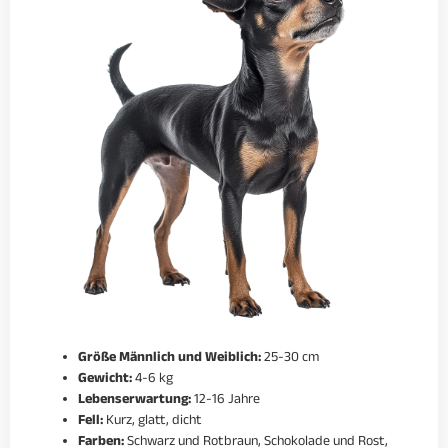
Größe Männlich und Weiblich:
25-30 cm
Gewicht:
4-6 kg
Lebenserwartung:
12-16 Jahre
Fell:
Kurz, glatt, dicht
Farben:
Schwarz und Rotbraun, Schokolade und Rost,