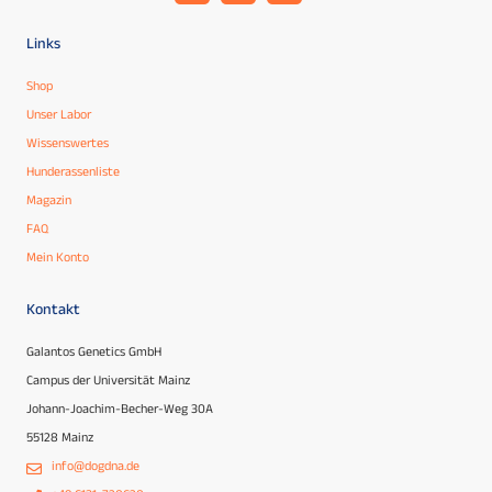
Links
Shop
Unser Labor
Wissenswertes
Hunderassenliste
Magazin
FAQ
Mein Konto
Kontakt
Galantos Genetics GmbH
Campus der Universität Mainz
Johann-Joachim-Becher-Weg 30A
55128 Mainz
info@dogdna.de