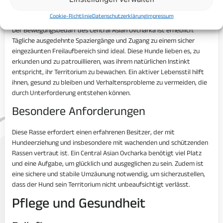
Bewegungsbedarf
Cookie-Richtlinie
Datenschutzerklärung
Impressum
Der Bewegungsbedarf des Central Asian Ovcharka ist erheblich.
Tägliche ausgedehnte Spaziergänge und Zugang zu einem sicher
eingezäunten Freilaufbereich sind ideal. Diese Hunde lieben es, zu
erkunden und zu patrouillieren, was ihrem natürlichen Instinkt
entspricht, ihr Territorium zu bewachen. Ein aktiver Lebensstil hilft
ihnen, gesund zu bleiben und Verhaltensprobleme zu vermeiden, die
durch Unterforderung entstehen können.
Besondere Anforderungen
Diese Rasse erfordert einen erfahrenen Besitzer, der mit
Hundeerziehung und insbesondere mit wachenden und schützenden
Rassen vertraut ist. Ein Central Asian Ovcharka benötigt viel Platz
und eine Aufgabe, um glücklich und ausgeglichen zu sein. Zudem ist
eine sichere und stabile Umzäunung notwendig, um sicherzustellen,
dass der Hund sein Territorium nicht unbeaufsichtigt verlässt.
Pflege und Gesundheit