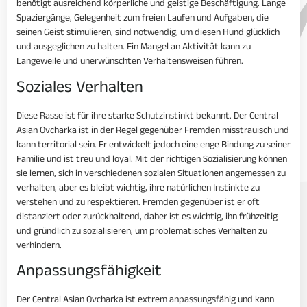
benötigt ausreichend körperliche und geistige Beschäftigung. Lange
Spaziergänge, Gelegenheit zum freien Laufen und Aufgaben, die
seinen Geist stimulieren, sind notwendig, um diesen Hund glücklich
und ausgeglichen zu halten. Ein Mangel an Aktivität kann zu
Langeweile und unerwünschten Verhaltensweisen führen.
Soziales Verhalten
Diese Rasse ist für ihre starke Schutzinstinkt bekannt. Der Central
Asian Ovcharka ist in der Regel gegenüber Fremden misstrauisch und
kann territorial sein. Er entwickelt jedoch eine enge Bindung zu seiner
Familie und ist treu und loyal. Mit der richtigen Sozialisierung können
sie lernen, sich in verschiedenen sozialen Situationen angemessen zu
verhalten, aber es bleibt wichtig, ihre natürlichen Instinkte zu
verstehen und zu respektieren. Fremden gegenüber ist er oft
distanziert oder zurückhaltend, daher ist es wichtig, ihn frühzeitig
und gründlich zu sozialisieren, um problematisches Verhalten zu
verhindern.
Anpassungsfähigkeit
Der Central Asian Ovcharka ist extrem anpassungsfähig und kann