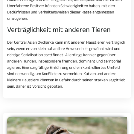
Hunden verfügt und die Fähigkeit hat, konsequent und fair zu sein.
Unerfahrene Besitzer könnten Schwierigkeiten haben, mit den
Bedürfnissen und Verhaltensweisen dieser Rasse angemessen
umzugehen.
Verträglichkeit mit anderen Tieren
Der Central Asian Ovcharka kann mit anderen Haustieren verträglich
sein, wenn er von klein auf an ihre Anwesenheit gewöhnt wird und
richtige Sozialisation stattfindet. Allerdings kann er gegenüber
anderen Hunden, insbesondere fremden, dominant und territorial
agieren. Eine sorgfältige Einführung und ein kontrolliertes Umfeld
sind notwendig, um Konflikte zu vermeiden. Katzen und andere
kleinere Haustiere könnten in Gefahr durch seinen starken Jagdtrieb
sein, daher ist Vorsicht geboten.