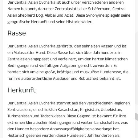
Der Central Asian Ovcharka ist auch unter verschiedenen anderen
Namen bekannt, darunter Zentralasiatischer Schäferhund, Central
Asian Shepherd Dog, Alabai und Aziat. Diese Synonyme spiegeln seine
geografische Herkunft und seine Historie wider.
Rasse
Der Central Asian Ovcharka gehört zu den sehr alten Rassen und ist
ein Molossoider Hund. Diese Rasse hat sich über Jahrhunderte in
Zentralasien angepasst und verfeinert, um den harten klimatischen
Bedingungen und vielfältigen Aufgaben gerecht zu werden. Es
handelt sich um eine große, kräftige und muskulöse Hunderasse, die
für ihre außerordentliche Ausdauer und Robustheit bekannt ist.
Herkunft
Der Central Asian Ovcharka stammt aus den verschiedenen Regionen
Zentralasiens, einschließlich Kasachstan, Kirgisistan, Usbekistan,
Turkmenistan und Tadschikistan. Diese Gegend ist bekannt für ihre
extremen klimatischen Bedingungen und weiten Landschaften, was
den Hunden besondere Anpassungsfähigkeiten abverlangt hat.
Historisch gesehen wurden diese Hunde seit Jahrhunderten als