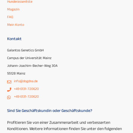
Hunderassenliste
Magazin
FAQ
Mein Konto
Kontakt
Galantos Genetics GmbH
Campus der Universität Mainz
Johann-Joachim-Becher-Weg 30A
55128 Mainz
info@dogdna.de
+49 6131-720620
+49 6131-720620
Sind Sie Geschäftskundin oder Geschäftskunde?
Profitieren Sie von einer Zusammenarbeit und verbesserten
Konditionen. Weitere Informationen finden Sie unter den folgenden