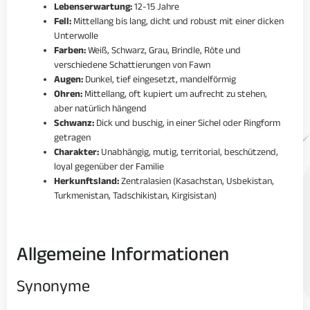
Lebenserwartung:
12-15 Jahre
Fell:
Mittellang bis lang, dicht und robust mit einer dicken
Unterwolle
Farben:
Weiß, Schwarz, Grau, Brindle, Röte und
verschiedene Schattierungen von Fawn
Augen:
Dunkel, tief eingesetzt, mandelförmig
Ohren:
Mittellang, oft kupiert um aufrecht zu stehen,
aber natürlich hängend
Schwanz:
Dick und buschig, in einer Sichel oder Ringform
getragen
Charakter:
Unabhängig, mutig, territorial, beschützend,
loyal gegenüber der Familie
Herkunftsland:
Zentralasien (Kasachstan, Usbekistan,
Turkmenistan, Tadschikistan, Kirgisistan)
Allgemeine Informationen
Synonyme