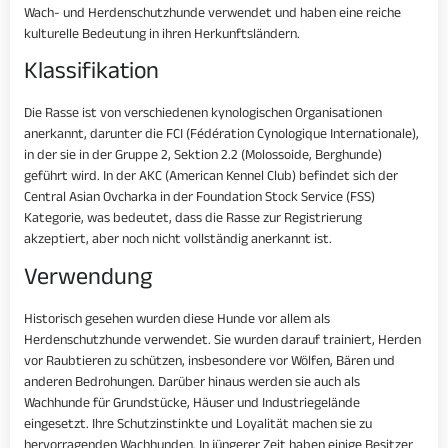
Wach- und Herdenschutzhunde verwendet und haben eine reiche
kulturelle Bedeutung in ihren Herkunftsländern.
Klassifikation
Die Rasse ist von verschiedenen kynologischen Organisationen
anerkannt, darunter die FCI (Fédération Cynologique Internationale),
in der sie in der Gruppe 2, Sektion 2.2 (Molossoide, Berghunde)
geführt wird. In der AKC (American Kennel Club) befindet sich der
Central Asian Ovcharka in der Foundation Stock Service (FSS)
Kategorie, was bedeutet, dass die Rasse zur Registrierung
akzeptiert, aber noch nicht vollständig anerkannt ist.
Verwendung
Historisch gesehen wurden diese Hunde vor allem als
Herdenschutzhunde verwendet. Sie wurden darauf trainiert, Herden
vor Raubtieren zu schützen, insbesondere vor Wölfen, Bären und
anderen Bedrohungen. Darüber hinaus werden sie auch als
Wachhunde für Grundstücke, Häuser und Industriegelände
eingesetzt. Ihre Schutzinstinkte und Loyalität machen sie zu
hervorragenden Wachhunden. In jüngerer Zeit haben einige Besitzer