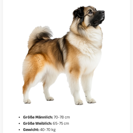
Größe Männlich:
70-78 cm
Größe Weiblich:
65-75 cm
Gewicht:
40-70 kg