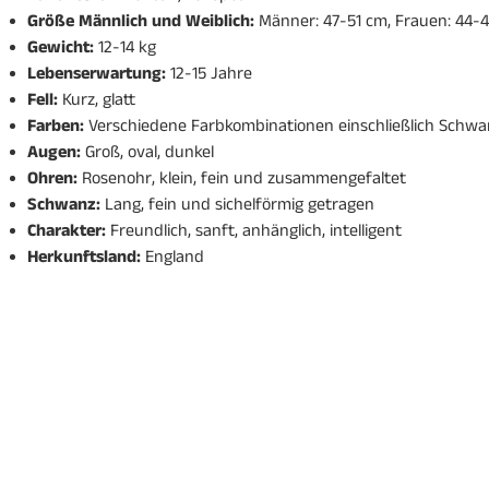
Größe Männlich und Weiblich:
Männer: 47-51 cm, Frauen: 44-
Gewicht:
12-14 kg
Lebenserwartung:
12-15 Jahre
Fell:
Kurz, glatt
Farben:
Verschiedene Farbkombinationen einschließlich Schwarz
Augen:
Groß, oval, dunkel
Ohren:
Rosenohr, klein, fein und zusammengefaltet
Schwanz:
Lang, fein und sichelförmig getragen
Charakter:
Freundlich, sanft, anhänglich, intelligent
Herkunftsland:
England