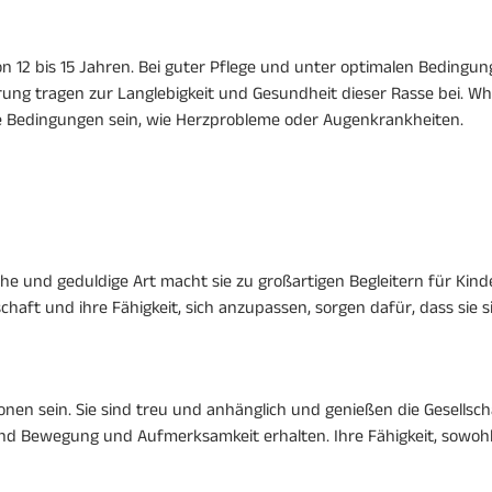
 12 bis 15 Jahren. Bei guter Pflege und unter optimalen Bedingun
ng tragen zur Langlebigkeit und Gesundheit dieser Rasse bei. W
che Bedingungen sein, wie Herzprobleme oder Augenkrankheiten.
e und geduldige Art macht sie zu großartigen Begleitern für Kinde
lschaft und ihre Fähigkeit, sich anzupassen, sorgen dafür, dass sie 
en sein. Sie sind treu und anhänglich und genießen die Gesellscha
end Bewegung und Aufmerksamkeit erhalten. Ihre Fähigkeit, sowoh