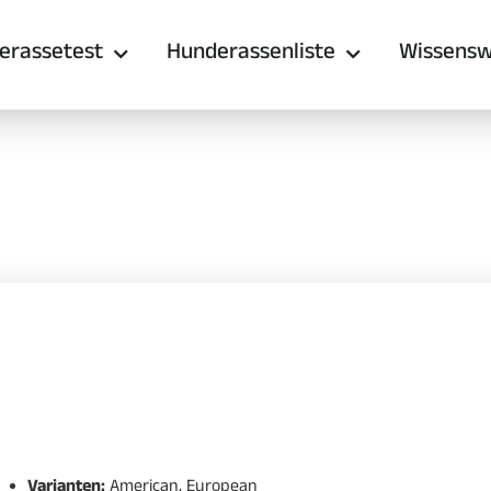
erassetest
Hunderassenliste
Wissensw
Varianten:
American, European