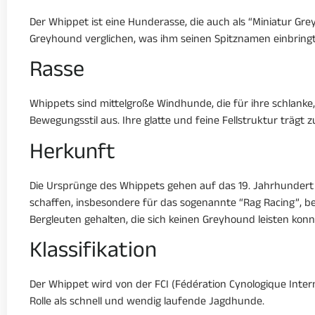
Der Whippet ist eine Hunderasse, die auch als “Miniatur Gr
Greyhound verglichen, was ihm seinen Spitznamen einbringt
Rasse
Whippets sind mittelgroße Windhunde, die für ihre schlanke
Bewegungsstil aus. Ihre glatte und feine Fellstruktur trägt 
Herkunft
Die Ursprünge des Whippets gehen auf das 19. Jahrhundert 
schaffen, insbesondere für das sogenannte “Rag Racing”, b
Bergleuten gehalten, die sich keinen Greyhound leisten konn
Klassifikation
Der Whippet wird von der FCI (Fédération Cynologique Interna
Rolle als schnell und wendig laufende Jagdhunde.