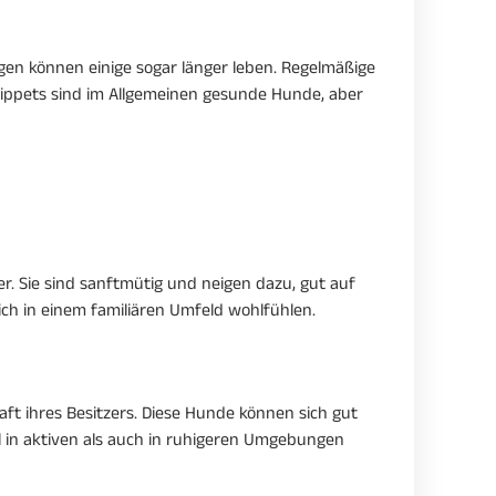
gen können einige sogar länger leben. Regelmäßige
hippets sind im Allgemeinen gesunde Hunde, aber
r. Sie sind sanftmütig und neigen dazu, gut auf
sich in einem familiären Umfeld wohlfühlen.
ft ihres Besitzers. Diese Hunde können sich gut
l in aktiven als auch in ruhigeren Umgebungen