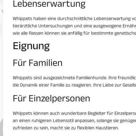
Lebenserwartung
Whippets haben eine durchschnittliche Lebenserwartung von
tierärztliche Untersuchungen und eine ausgewogene Ernähru
wie alle Rassen können sie anfällig für bestimmte genetis
Eignung
Für Familien
Whippets sind ausgezeichnete Familienhunde. Ihre freundlich
die Dynamik einer Familie zu reagieren. Ihre Liebe zur Gesel
Für Einzelpersonen
Whippets können auch wunderbare Begleiter für Einzelperson
an einen ruhigeren Lebensstil anpassen, solange sie genüg
zufrieden zu sein, macht sie zu flexiblen Haustieren.