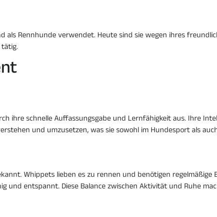
nd als Rennhunde verwendet. Heute sind sie wegen ihres freundli
tätig.
nt
rch ihre schnelle Auffassungsgabe und Lernfähigkeit aus. Ihre Int
 verstehen und umzusetzen, was sie sowohl im Hundesport als auc
ekannt. Whippets lieben es zu rennen und benötigen regelmäßige 
ruhig und entspannt. Diese Balance zwischen Aktivität und Ruhe mac