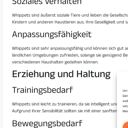
Soziales Verhalten
Whippets sind äußerst soziale Tiere und lieben die Gesells
Kindern und anderen Haustieren aus. Ihre Geselligkeit und
Anpassungsfähigkeit
Whippets sind sehr anpassungsfähig und können sich gut a
ländlichen Umgebungen zufrieden, solange sie genügend Beweg
verschiedenen Haushalten gedeihen können.
Erziehung und Haltung
Trainingsbedarf
Um 
Ger
zus
Whippets sind leicht zu trainieren, da sie intelligent und l
ver
Aufgrund ihrer Sensibilität sollten sie mit einer sanften, 
Mer
Bewegungsbedarf