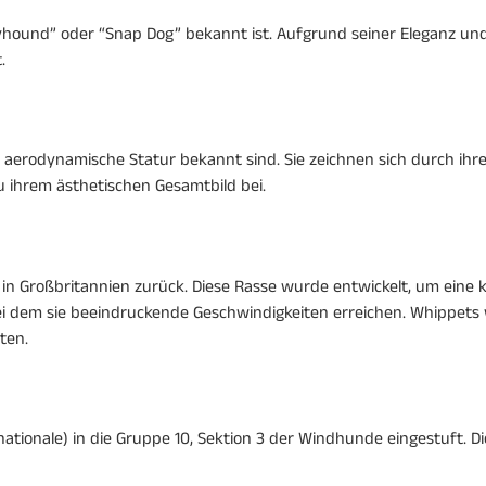
eyhound” oder “Snap Dog” bekannt ist. Aufgrund seiner Eleganz und
.
, aerodynamische Statur bekannt sind. Sie zeichnen sich durch ihr
zu ihrem ästhetischen Gesamtbild bei.
in Großbritannien zurück. Diese Rasse wurde entwickelt, um eine
ei dem sie beeindruckende Geschwindigkeiten erreichen. Whippets
ten.
tionale) in die Gruppe 10, Sektion 3 der Windhunde eingestuft. Die