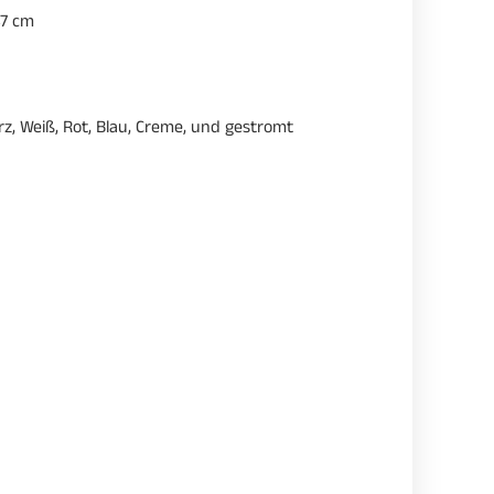
47 cm
, Weiß, Rot, Blau, Creme, und gestromt