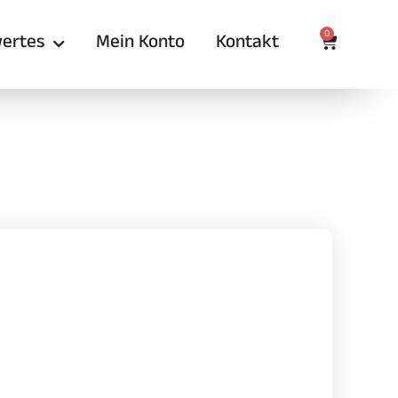
0
ertes
Mein Konto
Kontakt