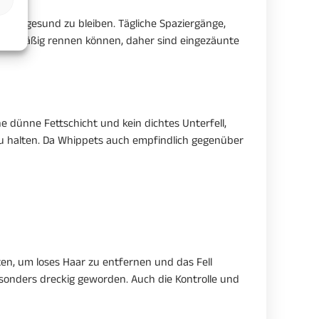
tig gesund zu bleiben. Tägliche Spaziergänge,
e regelmäßig rennen können, daher sind eingezäunte
dünne Fettschicht und kein dichtes Unterfell,
zu halten. Da Whippets auch empfindlich gegenüber
rsten, um loses Haar zu entfernen und das Fell
esonders dreckig geworden. Auch die Kontrolle und