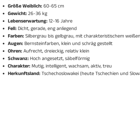
Größe Weiblich:
60-65 cm
Gewicht:
26-36 kg
Lebenserwartung:
12-16 Jahre
Fell:
Dicht, gerade, eng anliegend
Farben:
Silbergrau bis gelbgrau, mit charakteristischem weiß
Augen:
Bernsteinfarben, klein und schräg gestellt
Ohren:
Aufrecht, dreieckig, relativ klein
Schwanz:
Hoch angesetzt, säbelförmig
Charakter:
Mutig, intelligent, wachsam, aktiv, treu
Herkunftsland:
Tschechoslowakei (heute Tschechien und Slow