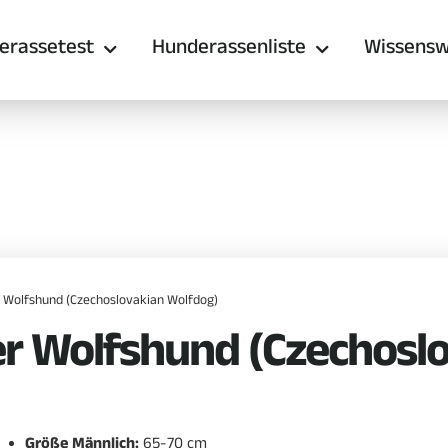
erassetest
Hunderassenliste
Wissensw
 Wolfshund (Czechoslovakian Wolfdog)
r Wolfshund (Czechoslo
Größe Männlich:
65-70 cm