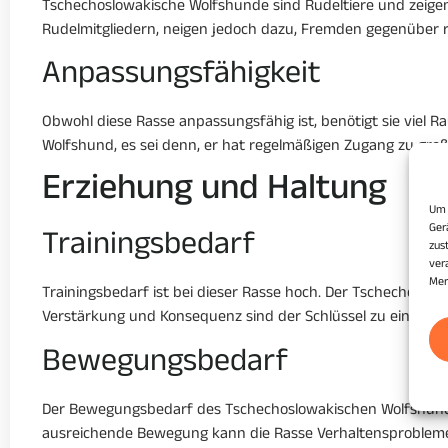
Tschechoslowakische Wolfshunde sind Rudeltiere und zeigen e
Rudelmitgliedern, neigen jedoch dazu, Fremden gegenüber res
Anpassungsfähigkeit
Obwohl diese Rasse anpassungsfähig ist, benötigt sie viel 
Wolfshund, es sei denn, er hat regelmäßigen Zugang zu gro
Erziehung und Haltung
Um 
Ger
Trainingsbedarf
zus
ver
Mer
Trainingsbedarf ist bei dieser Rasse hoch. Der Tschechoslowa
Verstärkung und Konsequenz sind der Schlüssel zu einer erf
Bewegungsbedarf
Der Bewegungsbedarf des Tschechoslowakischen Wolfshundes 
ausreichende Bewegung kann die Rasse Verhaltensprobleme