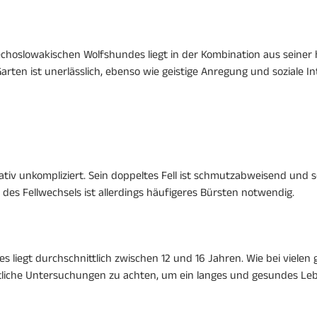
echoslowakischen Wolfshundes liegt in der Kombination aus seine
arten ist unerlässlich, ebenso wie geistige Anregung und soziale In
ativ unkompliziert. Sein doppeltes Fell ist schmutzabweisend und s
des Fellwechsels ist allerdings häufigeres Bürsten notwendig.
iegt durchschnittlich zwischen 12 und 16 Jahren. Wie bei vielen 
liche Untersuchungen zu achten, um ein langes und gesundes Leb