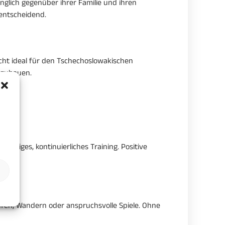
nglich gegenüber ihrer Familie und ihren
 entscheidend.
cht ideal für den Tschechoslowakischen
bzubauen.
eitiges, kontinuierliches Training. Positive
ufen, Wandern oder anspruchsvolle Spiele. Ohne