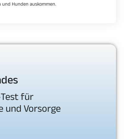
ren und Hunden auskommen.
ndes
Test für
e und Vorsorge