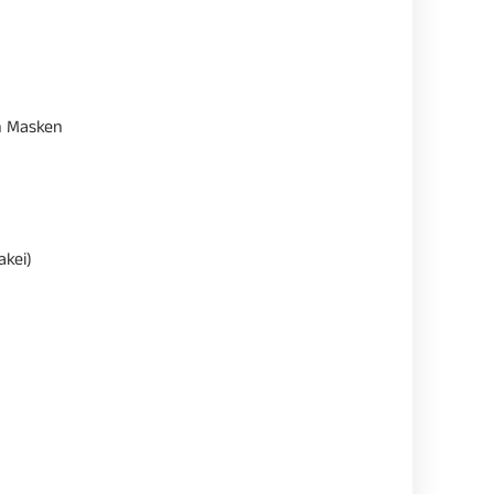
en Masken
akei)