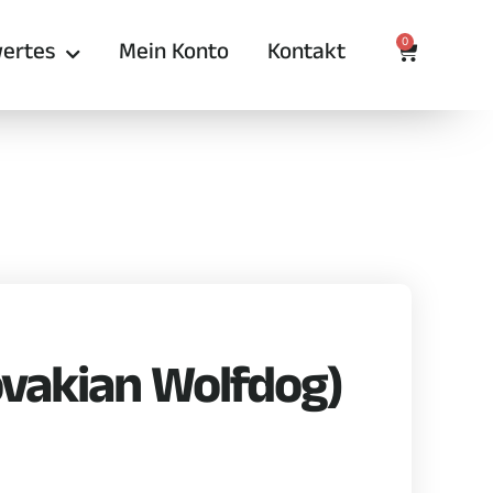
0
ertes
Mein Konto
Kontakt
vakian Wolfdog)