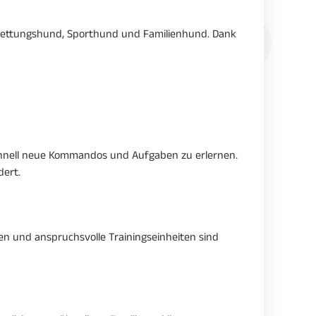
 Rettungshund, Sporthund und Familienhund. Dank
schnell neue Kommandos und Aufgaben zu erlernen.
dert.
ren und anspruchsvolle Trainingseinheiten sind