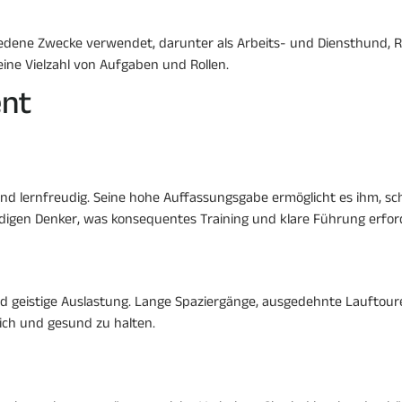
edene Zwecke verwendet, darunter als Arbeits- und Diensthund,
r eine Vielzahl von Aufgaben und Rollen.
nt
 und lernfreudig. Seine hohe Auffassungsgabe ermöglicht es ihm, 
ndigen Denker, was konsequentes Training und klare Führung erfor
 und geistige Auslastung. Lange Spaziergänge, ausgedehnte Lauftou
ch und gesund zu halten.