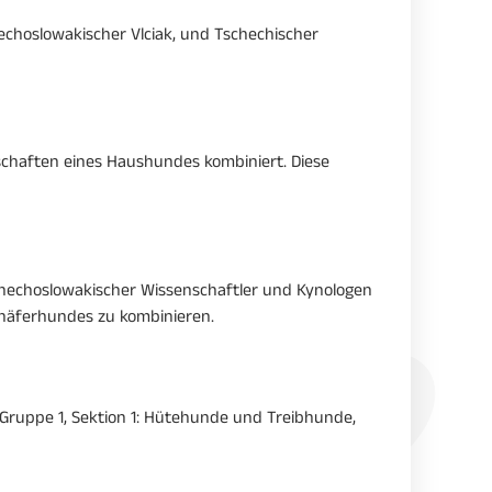
choslowakischer Vlciak, und Tschechischer
schaften eines Haushundes kombiniert. Diese
hechoslowakischer Wissenschaftler und Kynologen
Schäferhundes zu kombinieren.
r Gruppe 1, Sektion 1: Hütehunde und Treibhunde,