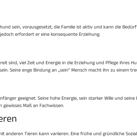
hund sein, vorausgesetzt, die Familie ist aktiv und kann die Bed
e, jedoch erfordert er eine konsequente Erziehung.
reit sind, viel Zeit und Energie in die Erziehung und Pflege ihres 
ein. Seine enge Bindung an „sein“ Mensch macht ihn zu einem tre
änger geeignet. Seine hohe Energie, sein starker Wille und seine
n gewisses Maß an Fachwissen.
ieren
t anderen Tieren kann variieren. Eine frühe und gründliche Sozial