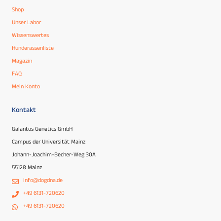
Shop
Unser Labor
Wissenswertes
Hunderassenliste
Magazin
FAQ
Mein Konto
Kontakt
Galantos Genetics GmbH
Campus der Universität Mainz
Johann-Joachim-Becher-Weg 30A
55128 Mainz
info@dogdna.de
+49 6131-720620
+49 6131-720620