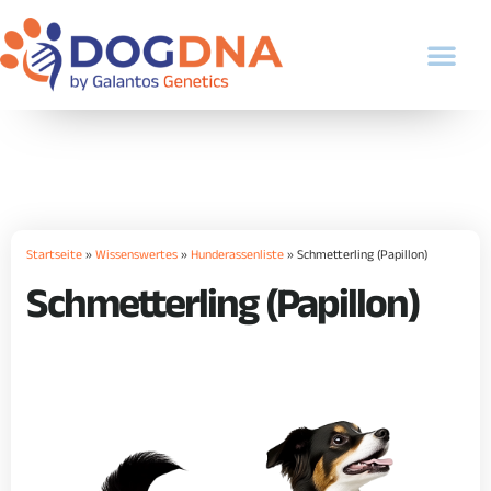
Startseite
»
Wissenswertes
»
Hunderassenliste
»
Schmetterling (Papillon)
Schmetterling (Papillon)