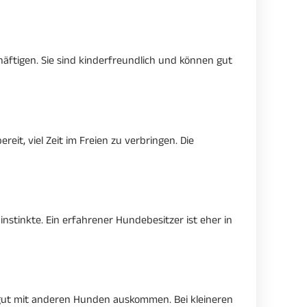
äftigen. Sie sind kinderfreundlich und können gut
eit, viel Zeit im Freien zu verbringen. Die
stinkte. Ein erfahrener Hundebesitzer ist eher in
oft gut mit anderen Hunden auskommen. Bei kleineren