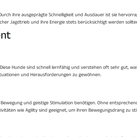
urch ihre ausgeprägte Schnelligkeit und Ausdauer ist sie hervorr
icher Jagdtrieb und ihre Energie stets berücksichtigt werden sollte
nt
 Diese Hunde sind schnell lernfähig und verstehen oft sehr gut, wa
 Situationen und Herausforderungen zu gewöhnen.
e Bewegung und geistige Stimulation benötigen. Ohne entspreche
vitäten wie Agility sind geeignet, um ihren Bewegungsdrang zu stil