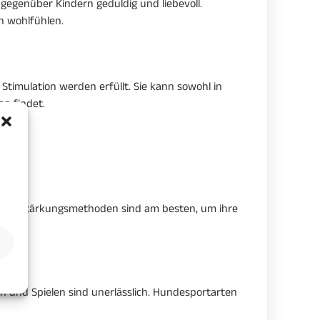
 gegenüber Kindern geduldig und liebevoll.
en wohlfühlen.
timulation werden erfüllt. Sie kann sowohl in
n findet.
ve Verstärkungsmethoden sind am besten, um ihre
n und Spielen sind unerlässlich. Hundesportarten