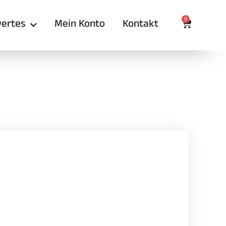
0
ertes
Mein Konto
Kontakt