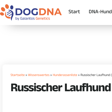
Start
DNA-Hund
Startseite
»
Wissenswertes
»
Hunderassenliste
»
Russischer Laufhund 
Russischer Laufhund