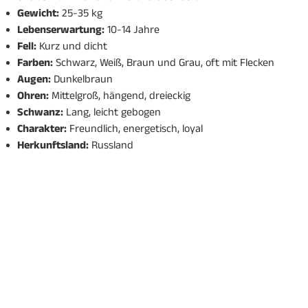
Gewicht:
25-35 kg
Lebenserwartung:
10-14 Jahre
Fell:
Kurz und dicht
Farben:
Schwarz, Weiß, Braun und Grau, oft mit Flecken
Augen:
Dunkelbraun
Ohren:
Mittelgroß, hängend, dreieckig
Schwanz:
Lang, leicht gebogen
Charakter:
Freundlich, energetisch, loyal
Herkunftsland:
Russland