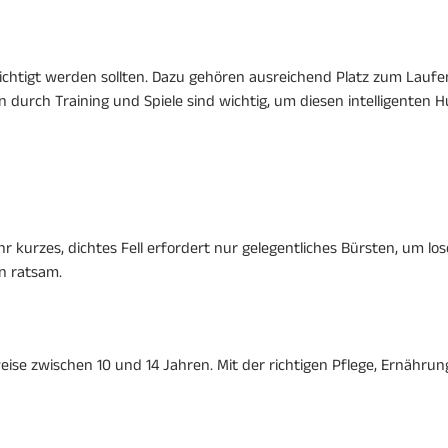
ichtigt werden sollten. Dazu gehören ausreichend Platz zum Laufen 
urch Training und Spiele sind wichtig, um diesen intelligenten H
. Ihr kurzes, dichtes Fell erfordert nur gelegentliches Bürsten, um
en ratsam.
ise zwischen 10 und 14 Jahren. Mit der richtigen Pflege, Ernähru