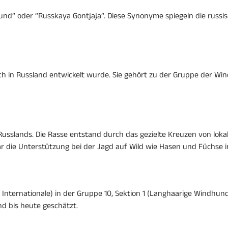
und” oder “Russkaya Gontjaja”. Diese Synonyme spiegeln die russi
sch in Russland entwickelt wurde. Sie gehört zu der Gruppe der Wi
e Russlands. Die Rasse entstand durch das gezielte Kreuzen von lo
r die Unterstützung bei der Jagd auf Wild wie Hasen und Füchse 
Internationale) in der Gruppe 10, Sektion 1 (Langhaarige Windhunde
d bis heute geschätzt.