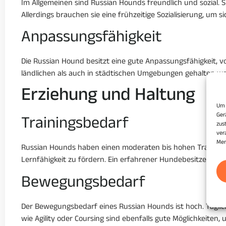
Im Allgemeinen sind Russian Hounds freundlich und sozial. S
Allerdings brauchen sie eine frühzeitige Sozialisierung, um s
Anpassungsfähigkeit
Die Russian Hound besitzt eine gute Anpassungsfähigkeit, v
ländlichen als auch in städtischen Umgebungen gehalten we
Erziehung und Haltung
Um 
Ger
Trainingsbedarf
zus
ver
Mer
Russian Hounds haben einen moderaten bis hohen Trainingsb
Lernfähigkeit zu fördern. Ein erfahrener Hundebesitzer, der
Bewegungsbedarf
Der Bewegungsbedarf eines Russian Hounds ist hoch. Täglic
wie Agility oder Coursing sind ebenfalls gute Möglichkeiten, 