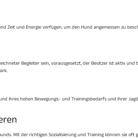
ügend Zeit und Energie verfügen, um den Hund angemessen zu besch
neter Begleiter sein, vorausgesetzt, der Besitzer ist aktiv und ber
ark.
und ihres hohen Bewegungs- und Trainingsbedarfs und ihrer Jagdin
ieren
 Hounds. Mit der richtigen Sozialisierung und Training können sie 