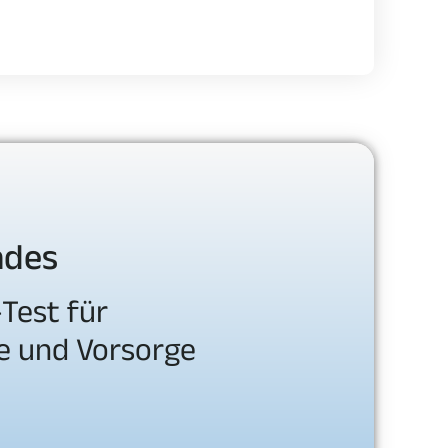
ndes
Test für
e und Vorsorge