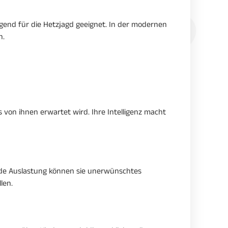
agend für die Hetzjagd geeignet. In der modernen
n.
s von ihnen erwartet wird. Ihre Intelligenz macht
nde Auslastung können sie unerwünschtes
len.