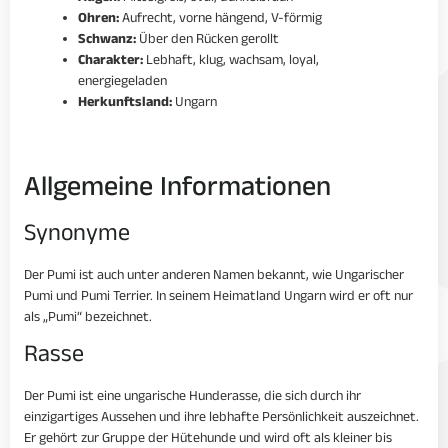
Ohren:
Aufrecht, vorne hängend, V-förmig
Schwanz:
Über den Rücken gerollt
Charakter:
Lebhaft, klug, wachsam, loyal,
energiegeladen
Herkunftsland:
Ungarn
Allgemeine Informationen
Synonyme
Der Pumi ist auch unter anderen Namen bekannt, wie Ungarischer
Pumi und Pumi Terrier. In seinem Heimatland Ungarn wird er oft nur
als „Pumi“ bezeichnet.
Rasse
Der Pumi ist eine ungarische Hunderasse, die sich durch ihr
einzigartiges Aussehen und ihre lebhafte Persönlichkeit auszeichnet.
Er gehört zur Gruppe der Hütehunde und wird oft als kleiner bis