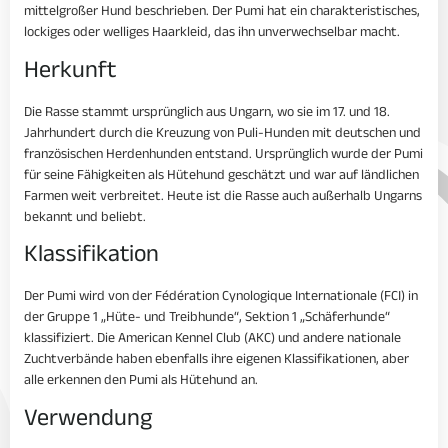
mittelgroßer Hund beschrieben. Der Pumi hat ein charakteristisches,
lockiges oder welliges Haarkleid, das ihn unverwechselbar macht.
Herkunft
Die Rasse stammt ursprünglich aus Ungarn, wo sie im 17. und 18.
Jahrhundert durch die Kreuzung von Puli-Hunden mit deutschen und
französischen Herdenhunden entstand. Ursprünglich wurde der Pumi
für seine Fähigkeiten als Hütehund geschätzt und war auf ländlichen
Farmen weit verbreitet. Heute ist die Rasse auch außerhalb Ungarns
bekannt und beliebt.
Klassifikation
Der Pumi wird von der Fédération Cynologique Internationale (FCI) in
der Gruppe 1 „Hüte- und Treibhunde“, Sektion 1 „Schäferhunde“
klassifiziert. Die American Kennel Club (AKC) und andere nationale
Zuchtverbände haben ebenfalls ihre eigenen Klassifikationen, aber
alle erkennen den Pumi als Hütehund an.
Verwendung