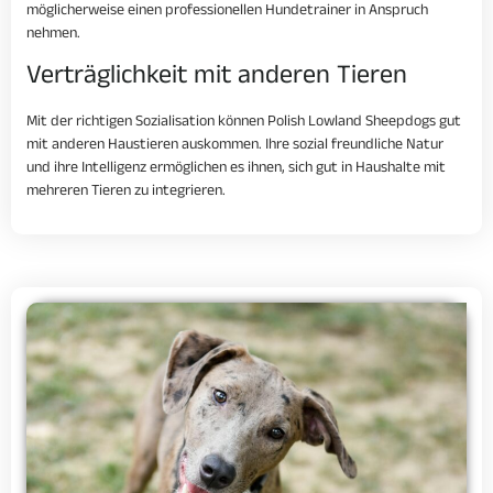
möglicherweise einen professionellen Hundetrainer in Anspruch
nehmen.
Verträglichkeit mit anderen Tieren
Mit der richtigen Sozialisation können Polish Lowland Sheepdogs gut
mit anderen Haustieren auskommen. Ihre sozial freundliche Natur
und ihre Intelligenz ermöglichen es ihnen, sich gut in Haushalte mit
mehreren Tieren zu integrieren.