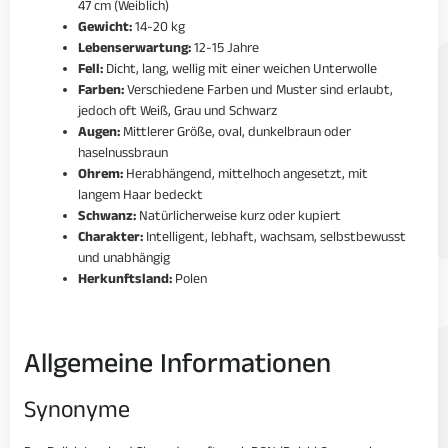
47 cm (Weiblich)
Gewicht:
14-20 kg
Lebenserwartung:
12-15 Jahre
Fell:
Dicht, lang, wellig mit einer weichen Unterwolle
Farben:
Verschiedene Farben und Muster sind erlaubt,
jedoch oft Weiß, Grau und Schwarz
Augen:
Mittlerer Größe, oval, dunkelbraun oder
haselnussbraun
Ohrem:
Herabhängend, mittelhoch angesetzt, mit
langem Haar bedeckt
Schwanz:
Natürlicherweise kurz oder kupiert
Charakter:
Intelligent, lebhaft, wachsam, selbstbewusst
und unabhängig
Herkunftsland:
Polen
Allgemeine Informationen
Synonyme