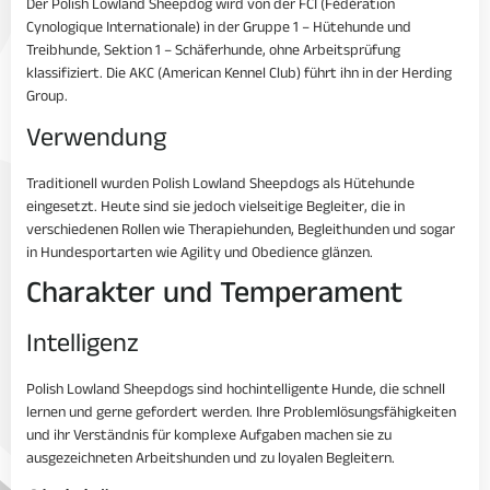
Der Polish Lowland Sheepdog wird von der FCI (Fédération
Cynologique Internationale) in der Gruppe 1 – Hütehunde und
Treibhunde, Sektion 1 – Schäferhunde, ohne Arbeitsprüfung
klassifiziert. Die AKC (American Kennel Club) führt ihn in der Herding
Group.
Verwendung
Traditionell wurden Polish Lowland Sheepdogs als Hütehunde
eingesetzt. Heute sind sie jedoch vielseitige Begleiter, die in
verschiedenen Rollen wie Therapiehunden, Begleithunden und sogar
in Hundesportarten wie Agility und Obedience glänzen.
Charakter und Temperament
Intelligenz
Polish Lowland Sheepdogs sind hochintelligente Hunde, die schnell
lernen und gerne gefordert werden. Ihre Problemlösungsfähigkeiten
und ihr Verständnis für komplexe Aufgaben machen sie zu
ausgezeichneten Arbeitshunden und zu loyalen Begleitern.