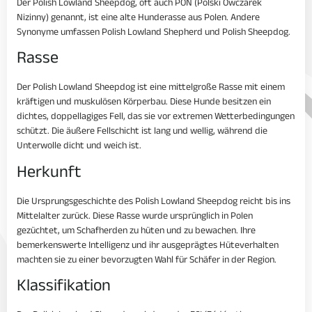
Der Polish Lowland Sheepdog, oft auch PON (Polski Owczarek
Nizinny) genannt, ist eine alte Hunderasse aus Polen. Andere
Synonyme umfassen Polish Lowland Shepherd und Polish Sheepdog.
Rasse
Der Polish Lowland Sheepdog ist eine mittelgroße Rasse mit einem
kräftigen und muskulösen Körperbau. Diese Hunde besitzen ein
dichtes, doppellagiges Fell, das sie vor extremen Wetterbedingungen
schützt. Die äußere Fellschicht ist lang und wellig, während die
Unterwolle dicht und weich ist.
Herkunft
Die Ursprungsgeschichte des Polish Lowland Sheepdog reicht bis ins
Mittelalter zurück. Diese Rasse wurde ursprünglich in Polen
gezüchtet, um Schafherden zu hüten und zu bewachen. Ihre
bemerkenswerte Intelligenz und ihr ausgeprägtes Hüteverhalten
machten sie zu einer bevorzugten Wahl für Schäfer in der Region.
Klassifikation