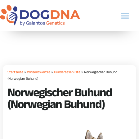
Startseite
»
Wissenswertes
»
Hunderassenliste
»
Norwegischer Buhund
(Norwegian Buhund)
Norwegischer Buhund
(Norwegian Buhund)