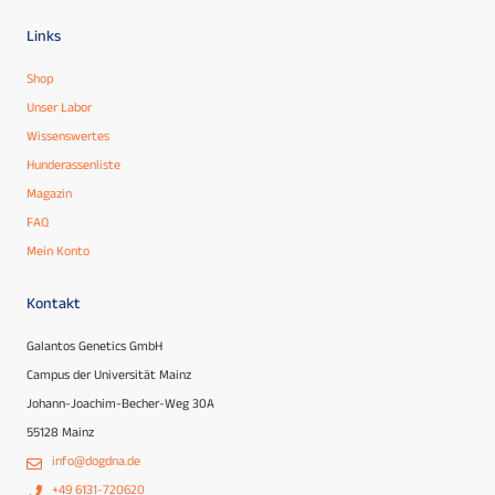
Links
Shop
Unser Labor
Wissenswertes
Hunderassenliste
Magazin
FAQ
Mein Konto
Kontakt
Galantos Genetics GmbH
Campus der Universität Mainz
Johann-Joachim-Becher-Weg 30A
55128 Mainz
info@dogdna.de
+49 6131-720620