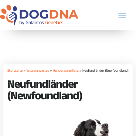
Startseite
»
Wissenswertes
»
Hunderassenliste
»
Neufundländer (Newfoundland)
Neufundländer
(Newfoundland)