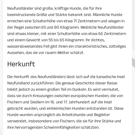
Neufundländer sind große, kräftige Hunde, die für ihre
beeindruckende Größe und Stärke bekannt sind. Männliche Hunde
erreichen eine Schulterhöhe von etwa 71 Zentimetern und wiegen in
der Regel zwischen 65 und 80 Kilogramm. Weibliche Neufundländer
sind etwas kleiner, mit einer Schulterhöhe von etwa 66 Zentimetern
und einem Gewicht von 55 bis 65 Kilogramm. Ihr dichtes,
wasserabweisendes Fell gibt ihnen ein charakteristisches, zotteliges
Aussehen, das sie vor rauem Wetter schützt.
Herkunft
Die Herkunft des Neufundländers lässt sich auf die kanadische Insel
Neufundland zurückführen. Die genaue Geschichte dieser Rasse
bleibt jedoch zu einem großen Teil im Dunkeln. Es wird vermutet,
dass sie durch Kreuzungen zwischen europäischen Hunden, die von
Fischern und Siedlern im 16. und 17. Jahrhundert auf die Insel
gebracht wurden, und einheimischen Hunden entstanden ist. Diese
Hunde wurden ursprünglich als Arbeitshunde und Begleiter
verwendet, insbesondere von Fischern, die sie für ihre Stärke und
ihre hervorragenden Schwimmfähigkeiten schätzten.