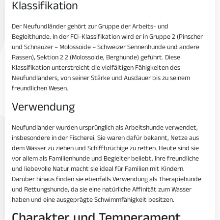
Klassifikation
Der Neufundländer gehört zur Gruppe der Arbeits- und
Begleithunde. In der FCI-Klassifikation wird er in Gruppe 2 (Pinscher
und Schnauzer – Molossoide – Schweizer Sennenhunde und andere
Rassen), Sektion 2.2 (Molossoide, Berghunde) geführt. Diese
Klassifikation unterstreicht die vielfältigen Fähigkeiten des
Neufundländers, von seiner Stärke und Ausdauer bis zu seinem
freundlichen Wesen.
Verwendung
Neufundländer wurden ursprünglich als Arbeitshunde verwendet,
insbesondere in der Fischerei. Sie waren dafür bekannt, Netze aus
dem Wasser zu ziehen und Schiffbrüchige zu retten. Heute sind sie
vor allem als Familienhunde und Begleiter beliebt. Ihre freundliche
und liebevolle Natur macht sie ideal für Familien mit Kindern.
Darüber hinaus finden sie ebenfalls Verwendung als Therapiehunde
und Rettungshunde, da sie eine natürliche Affinität zum Wasser
haben und eine ausgeprägte Schwimmfähigkeit besitzen.
Charakter und Temperament