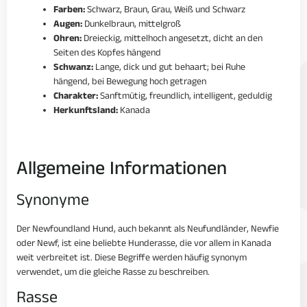
Farben:
Schwarz, Braun, Grau, Weiß und Schwarz
Augen:
Dunkelbraun, mittelgroß
Ohren:
Dreieckig, mittelhoch angesetzt, dicht an den
Seiten des Kopfes hängend
Schwanz:
Lange, dick und gut behaart; bei Ruhe
hängend, bei Bewegung hoch getragen
Charakter:
Sanftmütig, freundlich, intelligent, geduldig
Herkunftsland:
Kanada
Allgemeine Informationen
Synonyme
Der Newfoundland Hund, auch bekannt als Neufundländer, Newfie
oder Newf, ist eine beliebte Hunderasse, die vor allem in Kanada
weit verbreitet ist. Diese Begriffe werden häufig synonym
verwendet, um die gleiche Rasse zu beschreiben.
Rasse