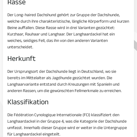
Rasse
Der Long-haired Dachshund gehört zur Gruppe der Dachshunde,
welche durch ihre charakteristische, längliche Körperform und kurzen
Beine auffallen. Diese Rasse wird in drei Varianten gezüchtet:
Kurzhaar, Rauhaar und Langhaar. Der Langhaardackel hat ein
weiches, seidiges Fell, das ihn von den anderen Varianten
unterscheidet.
Herkunft
Der Ursprungsort der Dachshunde liegt in Deutschland, wo sie
bereits im Mittelalter als Jagdhunde gezüchtet wurden. Die
Langhaarvariante entstand durch Kreuzungen mit Spanieln und
anderen Rassen, um die gewünschten Fellmerkmale zu erreichen.
Klassifikation
Die Fédération Cynologique Internationale (FCI) klassifiziert den
Langhaardackel in der Gruppe 4, was die Kategorie der Dachshunde
umfasst. Innerhalb dieser Gruppe wird er weiter in die Untergruppe
für Langhaardackel eingeteilt.