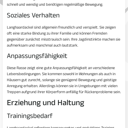
schnell und wendig und benötigen regelmäßige Bewegung.
Soziales Verhalten
Langhaardackel sind allgemein freundlich und verspielt. Sie zeigen
oft eine starke Bindung zu ihrer Familie und können Fremden
gegenüber zunächst misstrauisch sein. Ihre Jagdinstinkte machen sie
aufmerksam und manchmal auch lautstark.
Anpassungsfähigkeit
Diese Rasse zeigt eine gute Anpassungsfähigkeit an verschiedene
Lebensbedingungen. Sie kommen sowohl in Wohnungen als auch in
Häusern gut zurecht, solange sie genügend Bewegung und geistige
Anregung erhalten. Allerdings können sie in Umgebungen mit vielen
Treppen aufgrund ihrer Körperform anfällig für Rückenprobleme sein.
Erziehung und Haltung
Trainingsbedarf