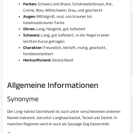
Farben:
Schwarz und Braun, Schokoladenbraun, Rot,
Creme, Blau, Wildschwein, Grau, und gescheckt
Augen:
Mittelgroß, oval, von brauner bis
haselnussbrauner Farbe
Ohren:
Lang, hängend, gut befedert
Schwanz:
Lang, gut befedert, in der Regel in einer
leichten Kurve getragen
Charakter:
Freundlich, lebhaft, mutig, geschickt,
familienorientiert
Herkunftsland:
Deutschland
Allgemeine Informationen
Synonyme
Der Long-haired Dachshund ist auch unter verschiedenen anderen
Namen bekannt, darunter Langhaardackel, Teckel und Dackel. In
manchen Regionen wird er auch als Sausage Dog bezeichnet.