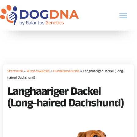
Startseite
»
Wissenswertes
»
Hunderassenliste
»
Langhaariger Dackel (Long-
haired Dachshund)
Langhaariger Dackel
(Long-haired Dachshund)