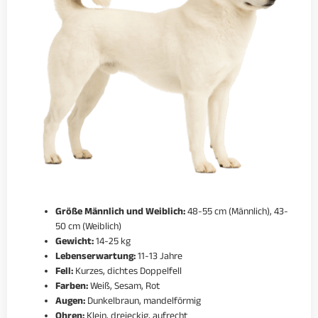
Größe Männlich und Weiblich:
48-55 cm (Männlich), 43-
50 cm (Weiblich)
Gewicht:
14-25 kg
Lebenserwartung:
11-13 Jahre
Fell:
Kurzes, dichtes Doppelfell
Farben:
Weiß, Sesam, Rot
Augen:
Dunkelbraun, mandelförmig
Ohren:
Klein, dreieckig, aufrecht