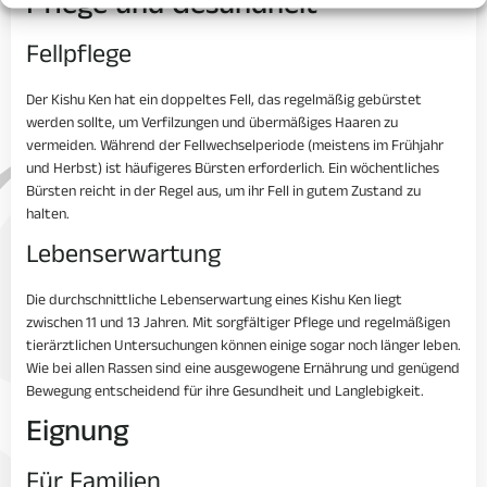
Pflege und Gesundheit
Fellpflege
Der Kishu Ken hat ein doppeltes Fell, das regelmäßig gebürstet
werden sollte, um Verfilzungen und übermäßiges Haaren zu
vermeiden. Während der Fellwechselperiode (meistens im Frühjahr
und Herbst) ist häufigeres Bürsten erforderlich. Ein wöchentliches
Bürsten reicht in der Regel aus, um ihr Fell in gutem Zustand zu
halten.
Lebenserwartung
Die durchschnittliche Lebenserwartung eines Kishu Ken liegt
zwischen 11 und 13 Jahren. Mit sorgfältiger Pflege und regelmäßigen
tierärztlichen Untersuchungen können einige sogar noch länger leben.
Wie bei allen Rassen sind eine ausgewogene Ernährung und genügend
Bewegung entscheidend für ihre Gesundheit und Langlebigkeit.
Eignung
Für Familien