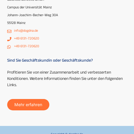
Galantos Genetics GmbH
Campus der Universität Mainz
Johann-Joachim-Becher-Weg 30A
55128 Mainz
info@dogdna.de
+49 6131-720620
+49 6131-720620
Sind Sie Geschäftskundin oder Geschäftskunde?
Profitieren Sie von einer Zusammenarbeit und verbesserten
Konditionen. Weitere Informationen finden Sie unter den folgenden
Links.
Mehr erfahren