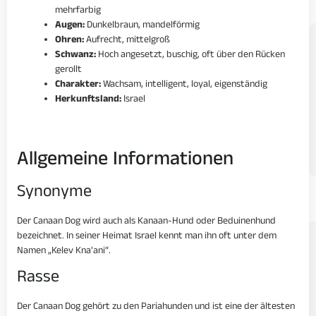
mehrfarbig
Augen:
Dunkelbraun, mandelförmig
Ohren:
Aufrecht, mittelgroß
Schwanz:
Hoch angesetzt, buschig, oft über den Rücken
gerollt
Charakter:
Wachsam, intelligent, loyal, eigenständig
Herkunftsland:
Israel
Allgemeine Informationen
Synonyme
Der Canaan Dog wird auch als Kanaan-Hund oder Beduinenhund
bezeichnet. In seiner Heimat Israel kennt man ihn oft unter dem
Namen „Kelev Kna’ani“.
Rasse
Der Canaan Dog gehört zu den Pariahunden und ist eine der ältesten