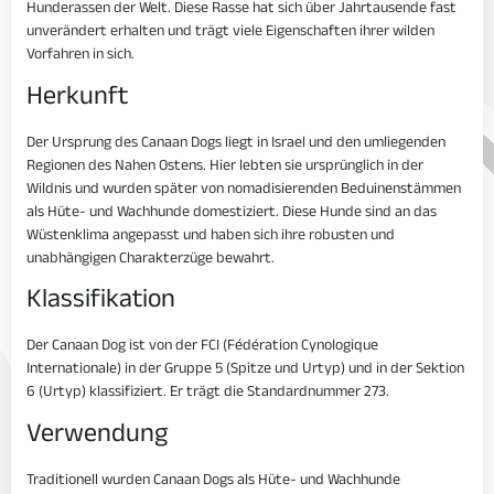
Hunderassen der Welt. Diese Rasse hat sich über Jahrtausende fast
unverändert erhalten und trägt viele Eigenschaften ihrer wilden
Vorfahren in sich.
Herkunft
Der Ursprung des Canaan Dogs liegt in Israel und den umliegenden
Regionen des Nahen Ostens. Hier lebten sie ursprünglich in der
Wildnis und wurden später von nomadisierenden Beduinenstämmen
als Hüte- und Wachhunde domestiziert. Diese Hunde sind an das
Wüstenklima angepasst und haben sich ihre robusten und
unabhängigen Charakterzüge bewahrt.
Klassifikation
Der Canaan Dog ist von der FCI (Fédération Cynologique
Internationale) in der Gruppe 5 (Spitze und Urtyp) und in der Sektion
6 (Urtyp) klassifiziert. Er trägt die Standardnummer 273.
Verwendung
Traditionell wurden Canaan Dogs als Hüte- und Wachhunde