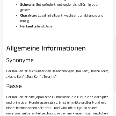
Schwanz:
Gut gefedert, entweder sichelförmig oder
gerollt
Charakter:
Loyal, intelligent, wachsam, unabhängig und
mutig
Herkunftsland:
Japan
Allgemeine Informationen
Synonyme
Der Kai Ken ist auch unter den Bezeichnungen „Kai Ken”, „Koshu Tora”,
„Koshu Ken”, „Tora Ken”, „Tora Inu”
Rasse
Der Kai Ken ist eine japanische Hunderasse, die zur Gruppe der Spitz-
und primitiven Hunderassen zählt. Er ist ein mittelgroßer Hund mit
einem harmonischen Körperbau und wird oft aufgrund seiner
unverwechselbaren Fellzeichnung mit einem kleinen Tiger verglichen.