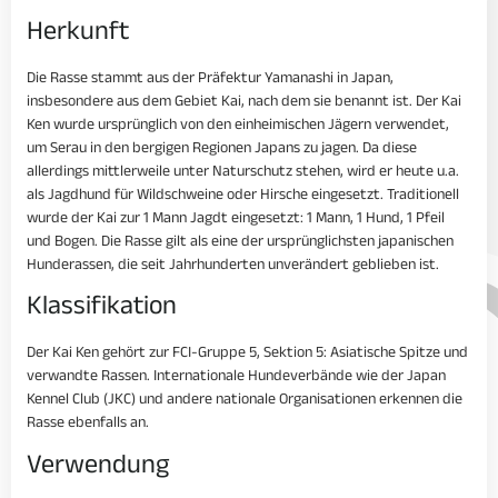
Herkunft
Die Rasse stammt aus der Präfektur Yamanashi in Japan,
insbesondere aus dem Gebiet Kai, nach dem sie benannt ist. Der Kai
Ken wurde ursprünglich von den einheimischen Jägern verwendet,
um Serau in den bergigen Regionen Japans zu jagen. Da diese
allerdings mittlerweile unter Naturschutz stehen, wird er heute u.a.
als Jagdhund für Wildschweine oder Hirsche eingesetzt. Traditionell
wurde der Kai zur 1 Mann Jagdt eingesetzt: 1 Mann, 1 Hund, 1 Pfeil
und Bogen. Die Rasse gilt als eine der ursprünglichsten japanischen
Hunderassen, die seit Jahrhunderten unverändert geblieben ist.
Klassifikation
Der Kai Ken gehört zur FCI-Gruppe 5, Sektion 5: Asiatische Spitze und
verwandte Rassen. Internationale Hundeverbände wie der Japan
Kennel Club (JKC) und andere nationale Organisationen erkennen die
Rasse ebenfalls an.
Verwendung