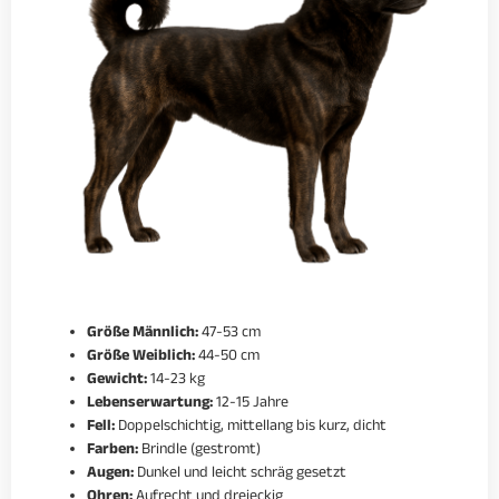
Größe Männlich:
47-53 cm
Größe Weiblich:
44-50 cm
Gewicht:
14-23 kg
Lebenserwartung:
12-15 Jahre
Fell:
Doppelschichtig, mittellang bis kurz, dicht
Farben:
Brindle (gestromt)
Augen:
Dunkel und leicht schräg gesetzt
Ohren:
Aufrecht und dreieckig