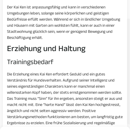
Der Kai Ken ist anpassungsfähig und kann in verschiedenen
Umgebungen leben, solange seine körperlichen und geistigen
Bedürfnisse erfüllt werden. Während er sich in ländlicher Umgebung
und Häusern mit Garten am wohlsten fühlt, kann er auch in einer
Stadtwohnung glücklich sein, wenn er genügend Bewegung und
Beschäftigung erhält.
Erziehung und Haltung
Trainingsbedarf
Die Erziehung eines Kai Ken erfordert Geduld und ein gutes
Verständnis für Hundeverhalten. Aufgrund seiner Intelligenz und
seines eigenständigen Charakters kann er manchmal einen
willensstarken Kopf haben, der stets ernstgenommen werden sollte.
Das Training muss “Sinn” für ihn ergeben, ansonsten steigt er aus und
macht nicht mit. Eine “harte Hand” lässt den Kai Ken hochgestresst,
ängstlich und nicht selten aggressiv werden. Positive
Verstärkungsmethoden funktionieren am besten, um langfristig gute
Ergebnisse zu erzielen. Eine frühe Sozialisierung und regelmäßige
Trainingseinheiten sind entscheidend, um einen gut erzogenen und