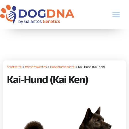
Startseite
»
Wissenswertes
»
Hunderassenliste
»
Kai-Hund (Kai Ken)
Kai-Hund (Kai Ken)