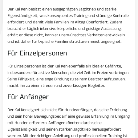
Der Kai Ken besitzt einen ausgeprägten Jagdtrieb und starke
Eigenständigkeit, was konsequentes Training und ständige Kontrolle
erfordert und damit viele Familien im Alltag überfordert. Zudem
braucht er täglich intensive körperliche und geistige Auslastung;
erhält er diese nicht, kann er unerwünschtes Verhalten entwickeln
und ist daher für typische Familienstrukturen meist ungeeignet.
Für Einzelpersonen
Für Einzelpersonen ist der Kai Ken ebenfalls ein idealer Gefährte,
insbesondere für aktive Menschen, die viel Zeit im Freien verbringen.
Seine Fähigkeit, eine enge Bindung zu seinem Besitzer aufzubauen,
macht ihn zu einem treuen und zuverlässigen Begleiter.
Für Anfänger
Der Kai Ken eignet sich nicht für Hundeanfänger, da seine Erziehung
und sein hoher Bewegungsbedarf eine gewisse Erfahrung im Umgang
mit Hunden erfordern. Anfänger könnten durch seine
Eigenständigkeit und seinen starken Jagdtrieb herausgefordert
werden. Mit der richtigen Anleitung und professionellem Training ist