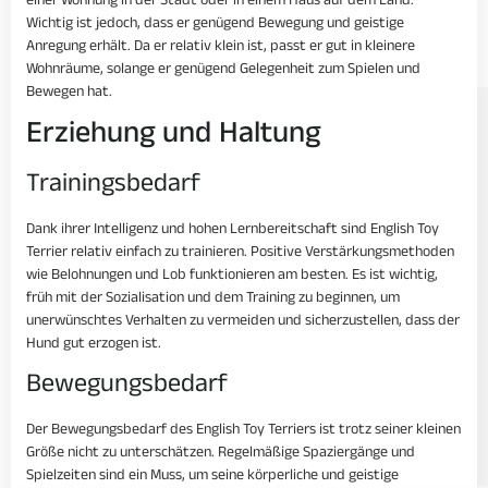
einer Wohnung in der Stadt oder in einem Haus auf dem Land.
Wichtig ist jedoch, dass er genügend Bewegung und geistige
Anregung erhält. Da er relativ klein ist, passt er gut in kleinere
Wohnräume, solange er genügend Gelegenheit zum Spielen und
Bewegen hat.
Erziehung und Haltung
Trainingsbedarf
Dank ihrer Intelligenz und hohen Lernbereitschaft sind English Toy
Terrier relativ einfach zu trainieren. Positive Verstärkungsmethoden
wie Belohnungen und Lob funktionieren am besten. Es ist wichtig,
früh mit der Sozialisation und dem Training zu beginnen, um
unerwünschtes Verhalten zu vermeiden und sicherzustellen, dass der
Hund gut erzogen ist.
Bewegungsbedarf
Der Bewegungsbedarf des English Toy Terriers ist trotz seiner kleinen
Größe nicht zu unterschätzen. Regelmäßige Spaziergänge und
Spielzeiten sind ein Muss, um seine körperliche und geistige