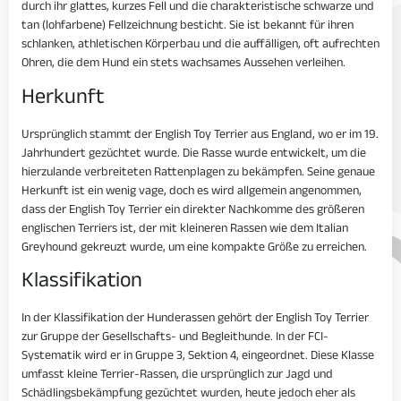
durch ihr glattes, kurzes Fell und die charakteristische schwarze und
tan (lohfarbene) Fellzeichnung besticht. Sie ist bekannt für ihren
schlanken, athletischen Körperbau und die auffälligen, oft aufrechten
Ohren, die dem Hund ein stets wachsames Aussehen verleihen.
Herkunft
Ursprünglich stammt der English Toy Terrier aus England, wo er im 19.
Jahrhundert gezüchtet wurde. Die Rasse wurde entwickelt, um die
hierzulande verbreiteten Rattenplagen zu bekämpfen. Seine genaue
Herkunft ist ein wenig vage, doch es wird allgemein angenommen,
dass der English Toy Terrier ein direkter Nachkomme des größeren
englischen Terriers ist, der mit kleineren Rassen wie dem Italian
Greyhound gekreuzt wurde, um eine kompakte Größe zu erreichen.
Klassifikation
In der Klassifikation der Hunderassen gehört der English Toy Terrier
zur Gruppe der Gesellschafts- und Begleithunde. In der FCI-
Systematik wird er in Gruppe 3, Sektion 4, eingeordnet. Diese Klasse
umfasst kleine Terrier-Rassen, die ursprünglich zur Jagd und
Schädlingsbekämpfung gezüchtet wurden, heute jedoch eher als