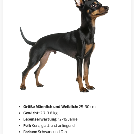
Größe Männlich und Weiblich:
25-30 cm
Gewicht:
2.7-3.6 kg
Lebenserwartung:
12-15 Jahre
Fell:
Kurz, glatt und anliegend
Farben:
Schwarz und Tan