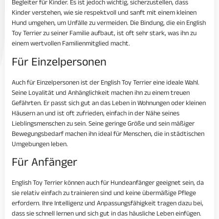
Begleiter für Kinder. Es ist jedoch wichtig, sicherzustellen, dass
Kinder verstehen, wie sie respektvoll und sanft mit einem kleinen
Hund umgehen, um Unfälle zu vermeiden. Die Bindung, die ein English
Toy Terrier zu seiner Familie aufbaut, ist oft sehr stark, was ihn zu
einem wertvollen Familienmitglied macht.
Für Einzelpersonen
Auch für Einzelpersonen ist der English Toy Terrier eine ideale Wahl.
Seine Loyalität und Anhänglichkeit machen ihn zu einem treuen
Gefährten. Er passt sich gut an das Leben in Wohnungen oder kleinen
Häusern an und ist oft zufrieden, einfach in der Nähe seines
Lieblingsmenschen zu sein. Seine geringe Größe und sein mäßiger
Bewegungsbedarf machen ihn ideal für Menschen, die in städtischen
Umgebungen leben.
Für Anfänger
English Toy Terrier können auch für Hundeanfänger geeignet sein, da
sie relativ einfach zu trainieren sind und keine übermäßige Pflege
erfordern. Ihre Intelligenz und Anpassungsfähigkeit tragen dazu bei,
dass sie schnell lernen und sich gut in das häusliche Leben einfügen.