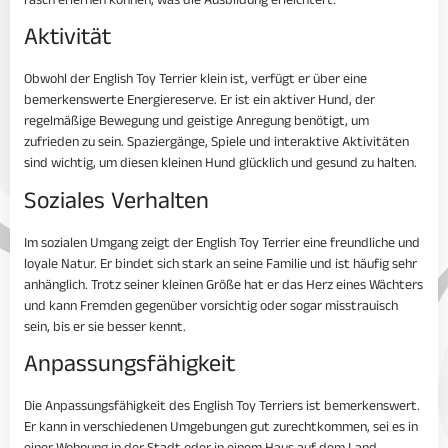
rasch erlernen können, was die Ausbildung erleichtert.
Aktivität
Obwohl der English Toy Terrier klein ist, verfügt er über eine
bemerkenswerte Energiereserve. Er ist ein aktiver Hund, der
regelmäßige Bewegung und geistige Anregung benötigt, um
zufrieden zu sein. Spaziergänge, Spiele und interaktive Aktivitäten
sind wichtig, um diesen kleinen Hund glücklich und gesund zu halten.
Soziales Verhalten
Im sozialen Umgang zeigt der English Toy Terrier eine freundliche und
loyale Natur. Er bindet sich stark an seine Familie und ist häufig sehr
anhänglich. Trotz seiner kleinen Größe hat er das Herz eines Wächters
und kann Fremden gegenüber vorsichtig oder sogar misstrauisch
sein, bis er sie besser kennt.
Anpassungsfähigkeit
Die Anpassungsfähigkeit des English Toy Terriers ist bemerkenswert.
Er kann in verschiedenen Umgebungen gut zurechtkommen, sei es in