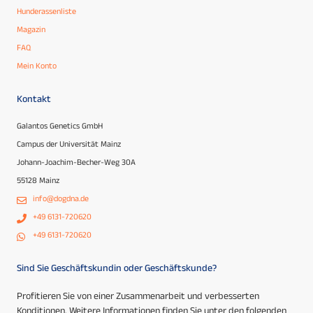
Hunderassenliste
Magazin
FAQ
Mein Konto
Kontakt
Galantos Genetics GmbH
Campus der Universität Mainz
Johann-Joachim-Becher-Weg 30A
55128 Mainz
info@dogdna.de
+49 6131-720620
+49 6131-720620
Sind Sie Geschäftskundin oder Geschäftskunde?
Profitieren Sie von einer Zusammenarbeit und verbesserten
Konditionen. Weitere Informationen finden Sie unter den folgenden