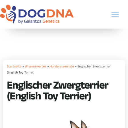
Startseite
»
Wissenswertes
»
Hunderassenliste
»
Englischer Zwergterrier
(English Toy Terrier)
Englischer Zwergterrier
(English Toy Terrier)