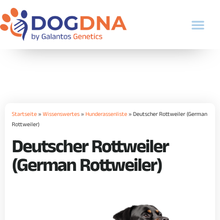
Startseite
»
Wissenswertes
»
Hunderassenliste
»
Deutscher Rottweiler (German
Rottweiler)
Deutscher Rottweiler
(German Rottweiler)