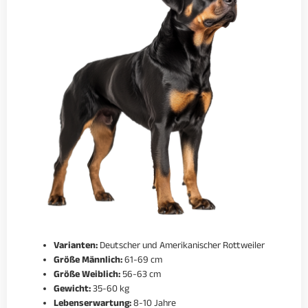
Varianten:
Deutscher und Amerikanischer Rottweiler
Größe Männlich:
61-69 cm
Größe Weiblich:
56-63 cm
Gewicht:
35-60 kg
Lebenserwartung:
8-10 Jahre