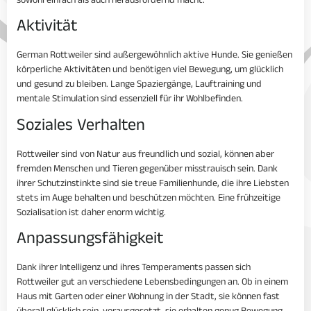
sowohl einfach als auch herausfordernd macht.
Aktivität
German Rottweiler sind außergewöhnlich aktive Hunde. Sie genießen
körperliche Aktivitäten und benötigen viel Bewegung, um glücklich
und gesund zu bleiben. Lange Spaziergänge, Lauftraining und
mentale Stimulation sind essenziell für ihr Wohlbefinden.
Soziales Verhalten
Rottweiler sind von Natur aus freundlich und sozial, können aber
fremden Menschen und Tieren gegenüber misstrauisch sein. Dank
ihrer Schutzinstinkte sind sie treue Familienhunde, die ihre Liebsten
stets im Auge behalten und beschützen möchten. Eine frühzeitige
Sozialisation ist daher enorm wichtig.
Anpassungsfähigkeit
Dank ihrer Intelligenz und ihres Temperaments passen sich
Rottweiler gut an verschiedene Lebensbedingungen an. Ob in einem
Haus mit Garten oder einer Wohnung in der Stadt, sie können fast