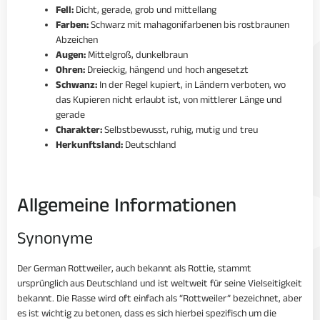
Fell:
Dicht, gerade, grob und mittellang
Farben:
Schwarz mit mahagonifarbenen bis rostbraunen
Abzeichen
Augen:
Mittelgroß, dunkelbraun
Ohren:
Dreieckig, hängend und hoch angesetzt
Schwanz:
In der Regel kupiert, in Ländern verboten, wo
das Kupieren nicht erlaubt ist, von mittlerer Länge und
gerade
Charakter:
Selbstbewusst, ruhig, mutig und treu
Herkunftsland:
Deutschland
Allgemeine Informationen
Synonyme
Der German Rottweiler, auch bekannt als Rottie, stammt
ursprünglich aus Deutschland und ist weltweit für seine Vielseitigkeit
bekannt. Die Rasse wird oft einfach als “Rottweiler” bezeichnet, aber
es ist wichtig zu betonen, dass es sich hierbei spezifisch um die