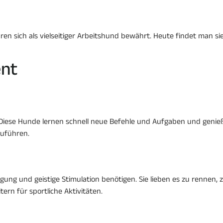
en sich als vielseitiger Arbeitshund bewährt. Heute findet man sie 
nt
. Diese Hunde lernen schnell neue Befehle und Aufgaben und genieß
zuführen.
ung und geistige Stimulation benötigen. Sie lieben es zu rennen, 
rn für sportliche Aktivitäten.