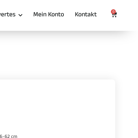
0
ertes
Mein Konto
Kontakt
56-62 cm