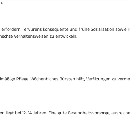
n.
e erfordern Tervurens konsequente und frühe Sozialisation sowie 
schte Verhaltensweisen zu entwickeln.
elmäßige Pflege. Wöchentliches Bürsten hilft, Verfilzungen zu ver
ren liegt bei 12-14 Jahren. Eine gute Gesundheitsvorsorge, ausr