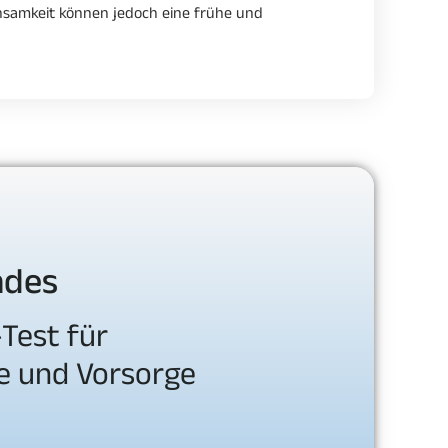
chsamkeit können jedoch eine frühe und
ndes
Test für
e und Vorsorge