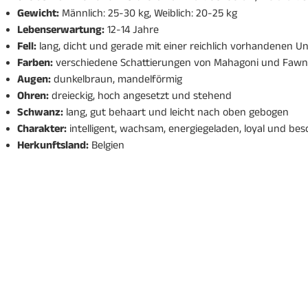
Gewicht:
Männlich: 25-30 kg, Weiblich: 20-25 kg
Lebenserwartung:
12-14 Jahre
Fell:
lang, dicht und gerade mit einer reichlich vorhandenen Un
Farben:
verschiedene Schattierungen von Mahagoni und Fawn
Augen:
dunkelbraun, mandelförmig
Ohren:
dreieckig, hoch angesetzt und stehend
Schwanz:
lang, gut behaart und leicht nach oben gebogen
Charakter:
intelligent, wachsam, energiegeladen, loyal und be
Herkunftsland:
Belgien