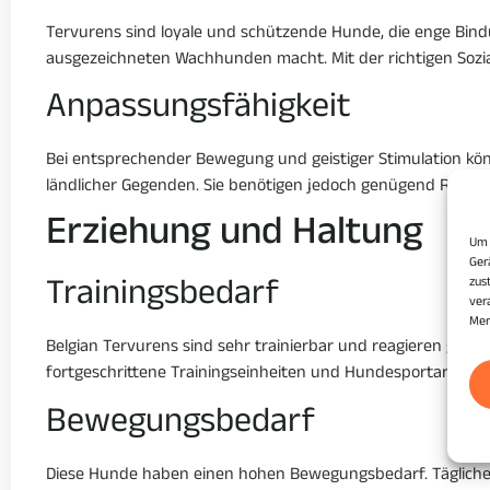
Tervurens sind loyale und schützende Hunde, die enge Bindu
ausgezeichneten Wachhunden macht. Mit der richtigen Sozia
Anpassungsfähigkeit
Bei entsprechender Bewegung und geistiger Stimulation kö
ländlicher Gegenden. Sie benötigen jedoch genügend Raum u
Erziehung und Haltung
Um 
Ger
Trainingsbedarf
zus
ver
Mer
Belgian Tervurens sind sehr trainierbar und reagieren gut a
fortgeschrittene Trainingseinheiten und Hundesportarten z
Bewegungsbedarf
Diese Hunde haben einen hohen Bewegungsbedarf. Tägliche l