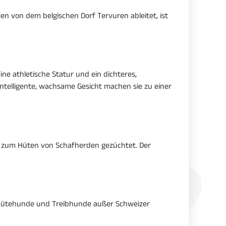
n von dem belgischen Dorf Tervuren ableitet, ist
ne athletische Statur und ein dichteres,
intelligente, wachsame Gesicht machen sie zu einer
d zum Hüten von Schafherden gezüchtet. Der
die Hütehunde und Treibhunde außer Schweizer