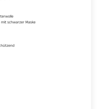
terwolle
 mit schwarzer Maske
schützend