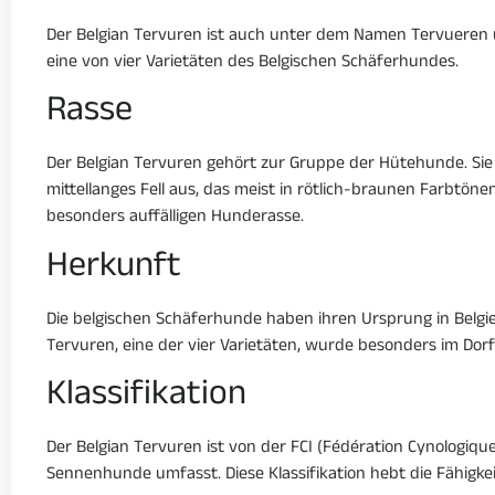
Der Belgian Tervuren ist auch unter dem Namen Tervueren u
eine von vier Varietäten des Belgischen Schäferhundes.
Rasse
Der Belgian Tervuren gehört zur Gruppe der Hütehunde. Sie z
mittellanges Fell aus, das meist in rötlich-braunen Farbtö
besonders auffälligen Hunderasse.
Herkunft
Die belgischen Schäferhunde haben ihren Ursprung in Bel
Tervuren, eine der vier Varietäten, wurde besonders im Dor
Klassifikation
Der Belgian Tervuren ist von der FCI (Fédération Cynologiqu
Sennenhunde umfasst. Diese Klassifikation hebt die Fähigkei