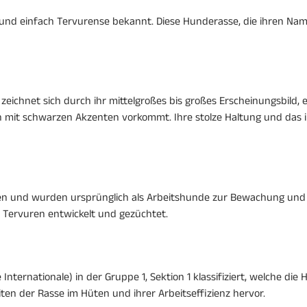
nd einfach Tervurense bekannt. Diese Hunderasse, die ihren Name
eichnet sich durch ihr mittelgroßes bis großes Erscheinungsbild, ei
nen mit schwarzen Akzenten vorkommt. Ihre stolze Haltung und das 
gien und wurden ursprünglich als Arbeitshunde zur Bewachung un
f Tervuren entwickelt und gezüchtet.
e Internationale) in der Gruppe 1, Sektion 1 klassifiziert, welche 
ten der Rasse im Hüten und ihrer Arbeitseffizienz hervor.