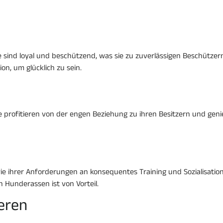
 sind loyal und beschützend, was sie zu zuverlässigen Beschützern
on, um glücklich zu sein.
Sie profitieren von der engen Beziehung zu ihren Besitzern und ge
 ihrer Anforderungen an konsequentes Training und Sozialisation
 Hunderassen ist von Vorteil.
ieren