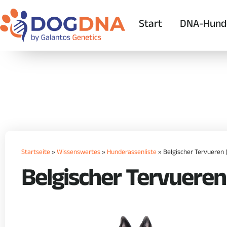
Start
DNA-Hund
Startseite
»
Wissenswertes
»
Hunderassenliste
»
Belgischer Tervueren 
Belgischer Tervueren