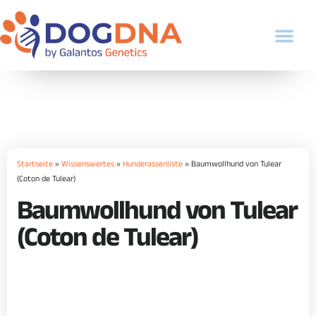
Startseite
»
Wissenswertes
»
Hunderassenliste
»
Baumwollhund von Tulear
(Coton de Tulear)
Baumwollhund von Tulear
(Coton de Tulear)