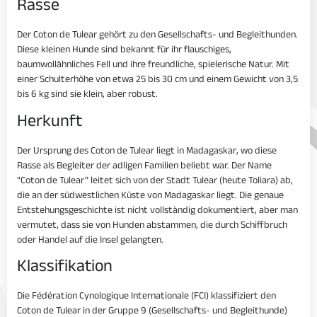
Rasse
Der Coton de Tulear gehört zu den Gesellschafts- und Begleithunden.
Diese kleinen Hunde sind bekannt für ihr flauschiges,
baumwollähnliches Fell und ihre freundliche, spielerische Natur. Mit
einer Schulterhöhe von etwa 25 bis 30 cm und einem Gewicht von 3,5
bis 6 kg sind sie klein, aber robust.
Herkunft
Der Ursprung des Coton de Tulear liegt in Madagaskar, wo diese
Rasse als Begleiter der adligen Familien beliebt war. Der Name
“Coton de Tulear” leitet sich von der Stadt Tulear (heute Toliara) ab,
die an der südwestlichen Küste von Madagaskar liegt. Die genaue
Entstehungsgeschichte ist nicht vollständig dokumentiert, aber man
vermutet, dass sie von Hunden abstammen, die durch Schiffbruch
oder Handel auf die Insel gelangten.
Klassifikation
Die Fédération Cynologique Internationale (FCI) klassifiziert den
Coton de Tulear in der Gruppe 9 (Gesellschafts- und Begleithunde)