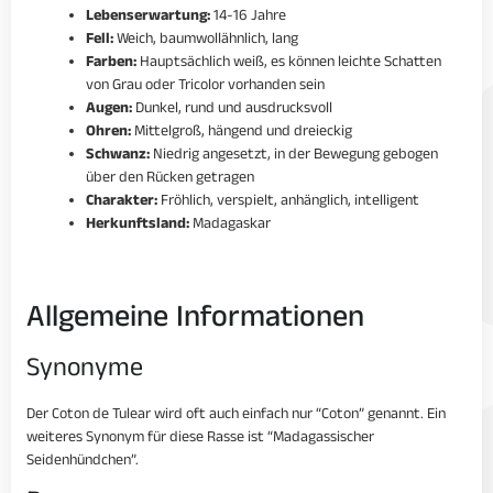
Lebenserwartung:
14-16 Jahre
Fell:
Weich, baumwollähnlich, lang
Farben:
Hauptsächlich weiß, es können leichte Schatten
von Grau oder Tricolor vorhanden sein
Augen:
Dunkel, rund und ausdrucksvoll
Ohren:
Mittelgroß, hängend und dreieckig
Schwanz:
Niedrig angesetzt, in der Bewegung gebogen
über den Rücken getragen
Charakter:
Fröhlich, verspielt, anhänglich, intelligent
Herkunftsland:
Madagaskar
Allgemeine Informationen
Synonyme
Der Coton de Tulear wird oft auch einfach nur “Coton” genannt. Ein
weiteres Synonym für diese Rasse ist “Madagassischer
Seidenhündchen”.