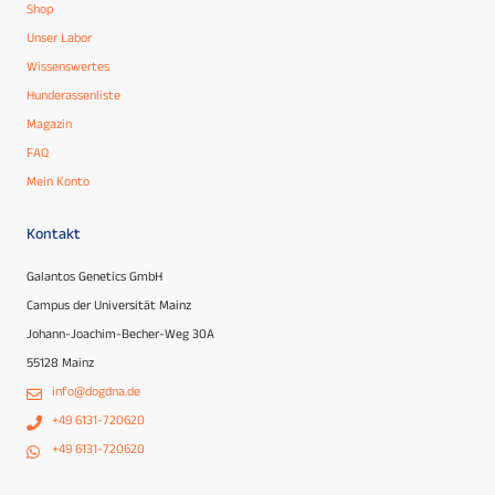
Shop
Unser Labor
Wissenswertes
Hunderassenliste
Magazin
FAQ
Mein Konto
Kontakt
Galantos Genetics GmbH
Campus der Universität Mainz
Johann-Joachim-Becher-Weg 30A
55128 Mainz
info@dogdna.de
+49 6131-720620
+49 6131-720620